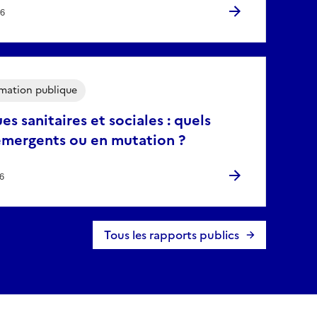
26
mation publique
ues sanitaires et sociales : quels
émergents ou en mutation ?
26
Tous les rapports publics