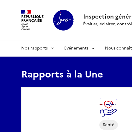
Panneau de gestion des cookies
Inspection généra
RÉPUBLIQUE
FRANÇAISE
Évaluer, éclairer, cont
Nos rapports
Événements
Nous connaît
Rapports à la Une
Santé