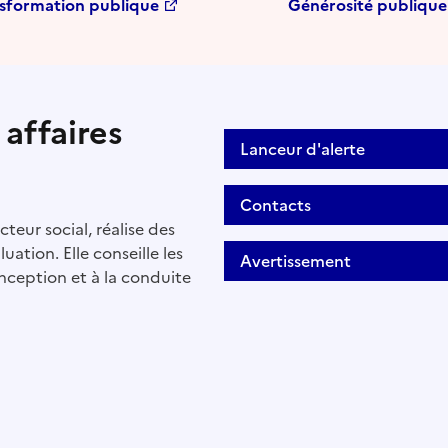
sformation publique
Générosité publique
affaires
Lanceur d'alerte
Contacts
cteur social, réalise des
uation. Elle conseille les
Avertissement
nception et à la conduite