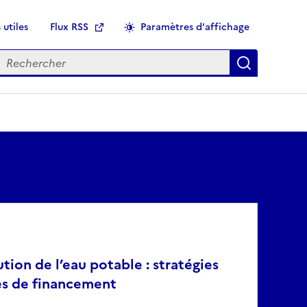
 utiles
Flux RSS
Paramètres d'affichage
echercher
Applique
tion de l’eau potable : stratégies
es de financement