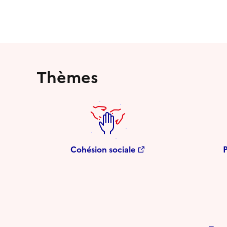
Thèmes
Cohésion sociale
P