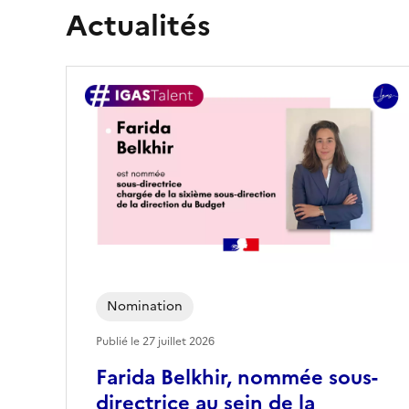
Actualités
Nomination
Publié le
27 juillet 2026
Farida Belkhir, nommée sous-
directrice au sein de la