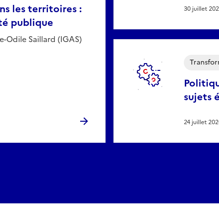
s les territoires :
30 juillet 20
té publique
e-Odile Saillard (IGAS)
Transfor
Politiq
sujets 
24 juillet 20