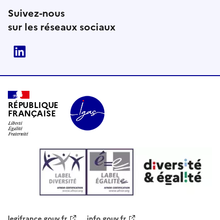
Suivez-nous
sur les réseaux sociaux
Linkedin
RÉPUBLIQUE
FRANÇAISE
legifrance.gouv.fr
info.gouv.fr