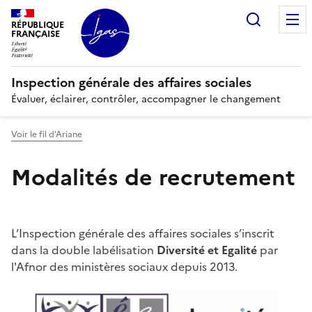
Panneau de gestion des cookies
Recherc
RÉPUBLIQUE
FRANÇAISE
Inspection générale des affaires sociales
Évaluer, éclairer, contrôler, accompagner le changement
Voir le fil d'Ariane
Modalités de recrutement
L’Inspection générale des affaires sociales s’inscrit
dans la double labélisation
Diversité et Egalité
par
l'Afnor des ministères sociaux depuis 2013.