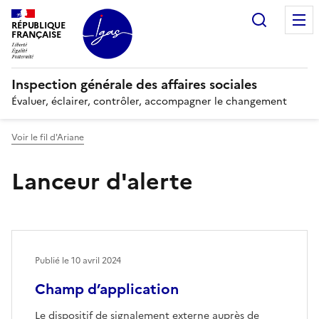
Panneau de gestion des cookies
Recherc
RÉPUBLIQUE
FRANÇAISE
Inspection générale des affaires sociales
Évaluer, éclairer, contrôler, accompagner le changement
Voir le fil d'Ariane
Lanceur d'alerte
Publié le
10 avril 2024
Champ d’application
Le dispositif de signalement externe auprès de