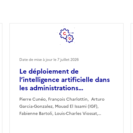
Date de mise à jour le
7 juillet 2026
Le déploiement de
l’intelligence artificielle dans
les administrations…
Pierre Cunéo, François Charlottin, Arturo
Garcia-Gonzalez, Mouad El Issami (IGF),
Fabienne Bartoli, Louis-Charles Viossat,…