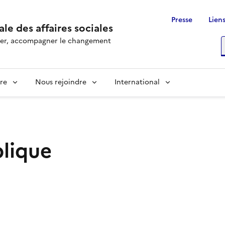
Presse
Liens
le des affaires sociales
rôler, accompagner le changement
R
re
Nous rejoindre
International
lique