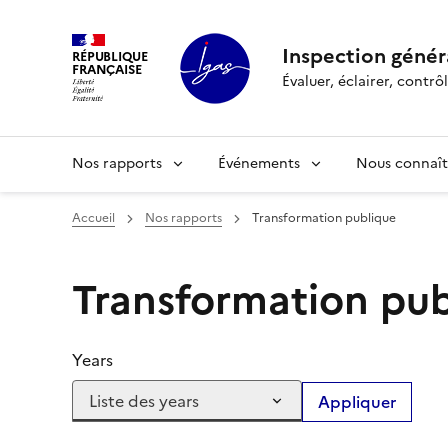
Panneau de gestion des cookies
Inspection généra
RÉPUBLIQUE
FRANÇAISE
Évaluer, éclairer, cont
Nos rapports
Événements
Nous connaît
Accueil
Nos rapports
Transformation publique
Transformation pub
Years
Appliquer