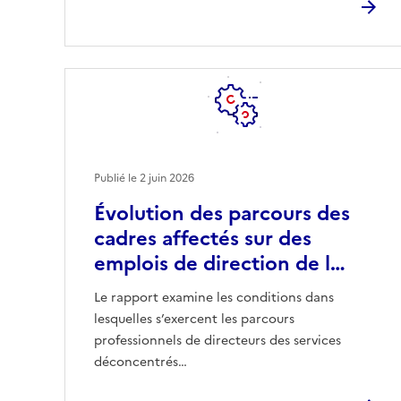
Publié le
2 juin 2026
Évolution des parcours des
cadres affectés sur des
emplois de direction de l…
Le rapport examine les conditions dans
lesquelles s’exercent les parcours
professionnels de directeurs des services
déconcentrés…