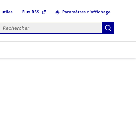
 utiles
Flux RSS
Paramètres d'affichage
echercher
Applique