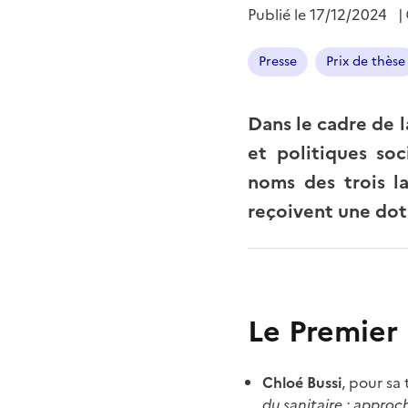
Publié le
17/12/2024
|
Presse
Prix de thèse
Dans le cadre de l
et politiques soc
noms des trois la
reçoivent une dota
Le Premier 
Chloé Bussi
, pour sa
du sanitaire : approc