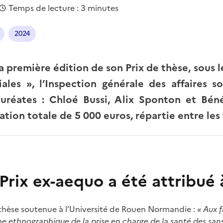
Temps de lecture : 3 minutes
2024
a première édition de son Prix de thèse, sous 
iales », l’Inspection générale des affaires so
uréates : Chloé Bussi, Alix Sponton et Béné
tion totale de 5 000 euros, répartie entre les t
Prix ex-aequo a été attribué à
 thèse soutenue à l’Université de Rouen Normandie :
« Aux f
he ethnographique de la prise en charge de la santé des san