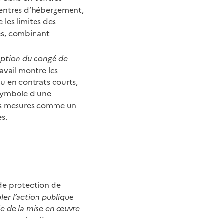
 centres d’hébergement,
 les limites des
les, combinant
eption du congé de
avail montre les
u en contrats courts,
. Symbole d’une
des mesures comme un
s.
de protection de
ler l’action publique
ie de la mise en œuvre