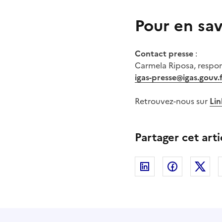
Pour en sav
Contact presse
:
Carmela Riposa, respo
igas-presse@igas.gouv.
Retrouvez-nous sur
Li
Partager cet arti
Linkedin
Facebook
Twi