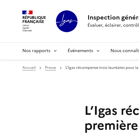
Panneau de gestion des cookies
Inspection généra
RÉPUBLIQUE
FRANÇAISE
Évaluer, éclairer, cont
Nos rapports
Événements
Nous connaît
Accueil
Presse
L’Igas récompense trois lauréates pour la
L’Igas ré
première 