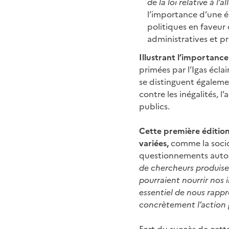
de la loi relative à l
l’importance d’une 
politiques en faveur
administratives et pr
Illustrant l’importanc
primées par l’Igas éclai
se distinguent égalemen
contre les inégalités, 
publics.
Cette première édition 
variées,
comme la sociolo
questionnements autou
de chercheurs produisen
pourraient nourrir nos 
essentiel de nous rapp
concrètement l’action 