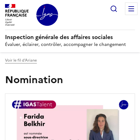
Panneau de gestion des cookies
Recherc
RÉPUBLIQUE
FRANÇAISE
Inspection générale des affaires sociales
Évaluer, éclairer, contrôler, accompagner le changement
Voir le fil d'Ariane
Nomination