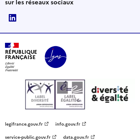
sur les réseaux sociaux
Linkedin
RÉPUBLIQUE
FRANÇAISE
legifrance.gouv.fr
info.gouv.fr
service-public.gouv.fr
data.gouv.fr