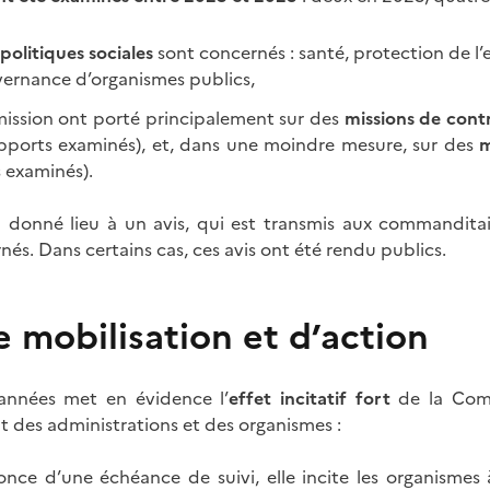
politiques sociales
sont concernés : santé, protection de l’e
uvernance d’organismes publics,
mission ont porté principalement sur des
missions de cont
apports examinés), et, dans une moindre mesure, sur des
m
 examinés).
onné lieu à un avis, qui est transmis aux commanditai
és. Dans certains cas, ces avis ont été rendu publics.
e mobilisation et d’action
 années met en évidence l’
effet incitatif fort
de la Comm
t des administrations et des organismes :
nonce d’une échéance de suivi, elle incite les organisme