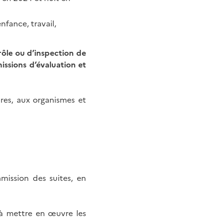
nfance, travail,
rôle ou d’inspection de
issions d’évaluation et
res, aux organismes et
ission des suites, en
s à mettre en œuvre les