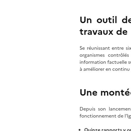
Un outil de
travaux de 
Se réunissant entre s
organismes contrôlés
information factuelle 
à améliorer en continu 
Une montée
Depuis son lancement
fonctionnement de l’Ig
Quinze rapports y o