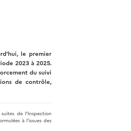
urd’hui, le premier
riode 2023 à 2025.
forcement du suivi
ions de contrôle,
uites de l’Inspection
ormulées à l’issues des