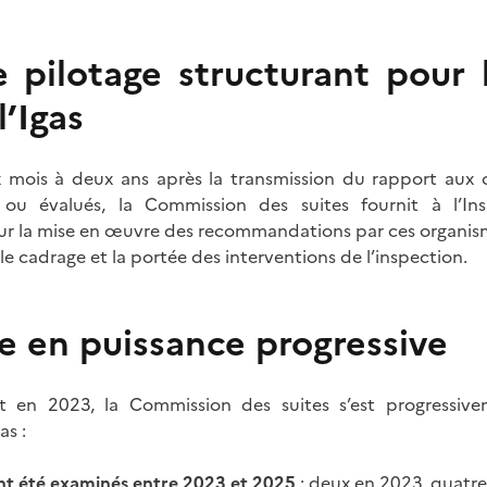
 pilotage structurant pour l
l’Igas
ix mois à deux ans après la transmission du rapport aux
 ou évalués, la Commission des suites fournit à l’In
sur la mise en œuvre des recommandations par ces organisme
le cadrage et la portée des interventions de l’inspection.
 en puissance progressive
 en 2023, la Commission des suites s’est progressivem
as :
nt été examinés entre 2023 et 2025
: deux en 2023, quatre