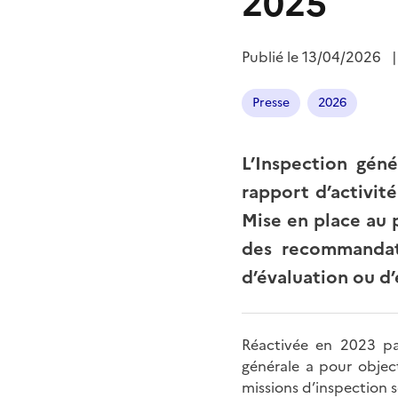
2025
Publié le
13/04/2026
Presse
2026
L’Inspection génér
rapport d’activit
Mise en place au 
des recommandati
d’évaluation ou d’
Réactivée en 2023 pa
générale a pour object
missions d’inspection s