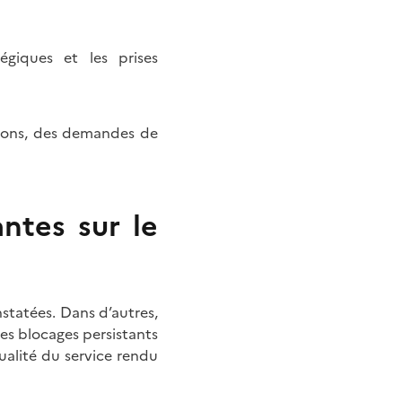
tégiques et les prises
tions, des demandes de
ntes sur le
statées. Dans d’autres,
des blocages persistants
ualité du service rendu