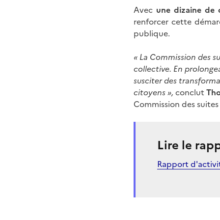
Avec
une dizaine de
renforcer cette démarc
publique.
« La Commission des su
collective. En prolongea
susciter des transformat
citoyens »,
conclut
Tho
Commission des suites
Lire le rap
Rapport d'activ