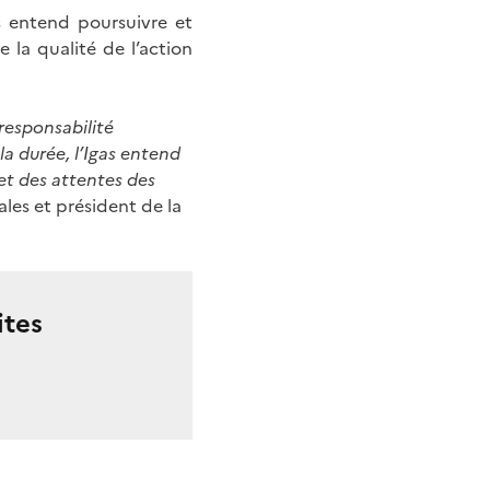
as entend poursuivre et
 la qualité de l’action
responsabilité
 la durée, l’Igas entend
 et des attentes des
ales et président de la
ites