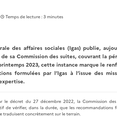
|
Temps de lecture : 3 minutes
ale des affaires sociales (Igas) publie, aujo
é de sa Commission des suites, couvrant la pé
printemps 2023, cette instance marque le ren
ons formulées par l’Igas à l’issue des miss
expertise.
r le décret du 27 décembre 2022, la Commission des s
if de vérifier, dans la durée, que les recommandations f
e traduisent concrètement sur le terrain.