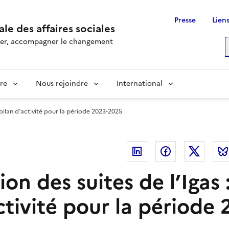
Presse
Liens
le des affaires sociales
rôler, accompagner le changement
R
re
Nous rejoindre
International
 bilan d’activité pour la période 2023-2025
Linkedin
Facebook
Twitte
n des suites de l’Igas 
ctivité pour la période 