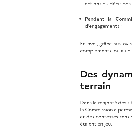
actions ou décisions 
Pendant la Commi
d’engagements ;
En aval, grâce aux av
compléments, ou à un s
Des dynami
terrain
Dans la majorité des s
la Commission a permis 
et des contextes sensi
étaient en jeu.