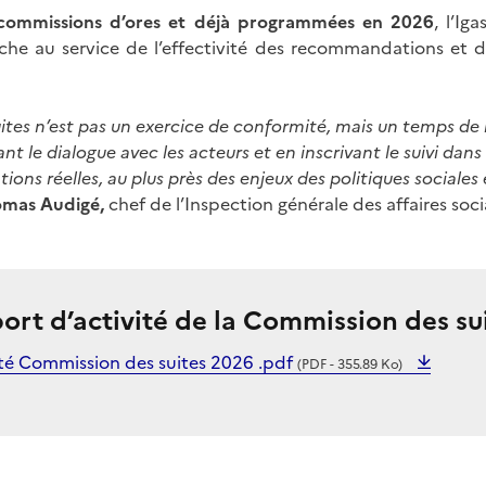
 commissions d’ores et déjà programmées en 2026
, l’Ig
he au service de l’effectivité des recommandations et de
ites n’est pas un exercice de conformité, mais un temps de 
nt le dialogue avec les acteurs et en inscrivant le suivi dans
ions réelles, au plus près des enjeux des politiques sociales
mas Audigé,
chef de l’Inspection générale des affaires soci
port d’activité de la Commission des su
ité Commission des suites 2026 .pdf
(PDF - 355.89 Ko)