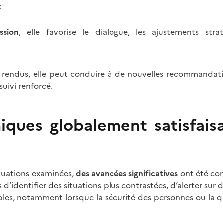
;
ssion
, elle favorise le dialogue, les ajustements stra
is rendus, elle peut conduire à de nouvelles recommanda
uivi renforcé.
ques globalement satisfaisa
ituations examinées,
des avancées significatives
ont été con
d’identifier des situations plus contrastées, d’alerter sur 
bles, notamment lorsque la sécurité des personnes ou la q