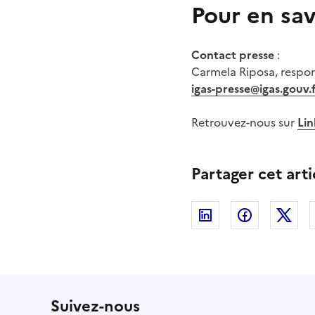
Pour en sav
Contact presse
:
Carmela Riposa, respo
igas-presse@igas.gouv.
Retrouvez-nous sur
Li
Partager cet arti
Linkedin
Facebook
Twi
Suivez-nous