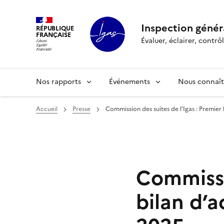
Panneau de gestion des cookies
Inspection généra
RÉPUBLIQUE
FRANÇAISE
Évaluer, éclairer, cont
Nos rapports
Événements
Nous connaît
Accueil
Presse
Commission des suites de l’Igas : Premier
Commissio
bilan d’a