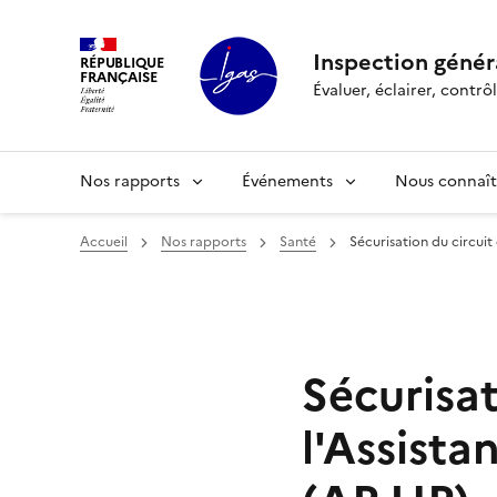
Panneau de gestion des cookies
Inspection généra
RÉPUBLIQUE
FRANÇAISE
Évaluer, éclairer, cont
Nos rapports
Événements
Nous connaît
Accueil
Nos rapports
Santé
Sécurisation du circui
Sécurisa
l'Assista