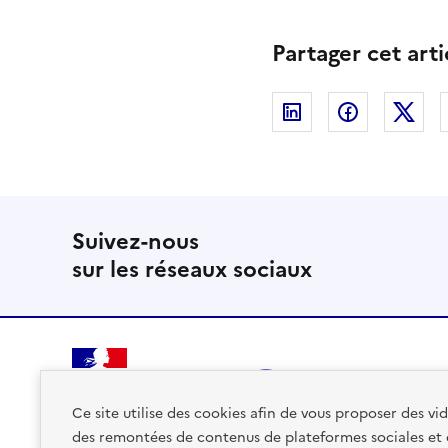
Partager cet arti
Linkedin
Facebook
Twi
Suivez-nous
sur les réseaux sociaux
RÉPUBLIQUE
FRANÇAISE
Ce site utilise des cookies afin de vous proposer des v
des remontées de contenus de plateformes sociales et