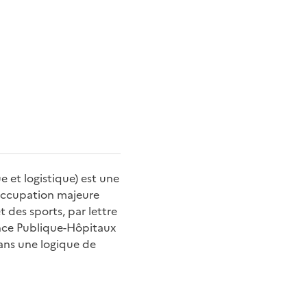
 et logistique) est une
éoccupation majeure
 des sports, par lettre
ance Publique-Hôpitaux
dans une logique de