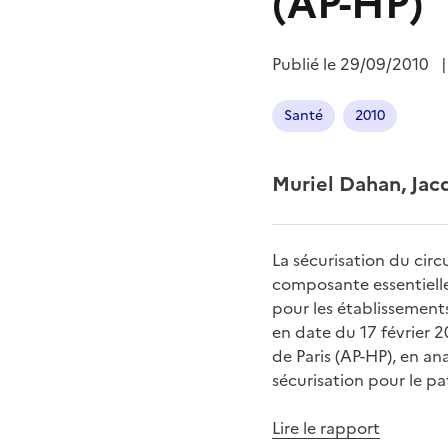
(AP-HP)
Publié le
29/09/2010
Santé
2010
Muriel Dahan, Jac
La sécurisation du circ
composante essentielle
pour les établissements
en date du 17 février 
de Paris (AP-HP), en an
sécurisation pour le pa
Lire le rapport