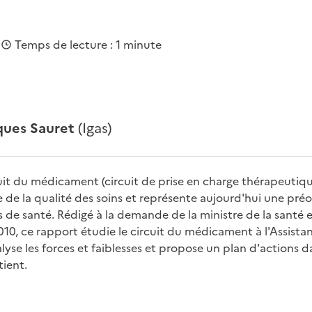
|
Temps de lecture : 1 minute
ques Sauret
(Igas)
uit du médicament (circuit de prise en charge thérapeutique
 de la qualité des soins et représente aujourd'hui une pr
 de santé. Rédigé à la demande de la ministre de la santé et
2010, ce rapport étudie le circuit du médicament à l'Assist
alyse les forces et faiblesses et propose un plan d'actions 
tient.