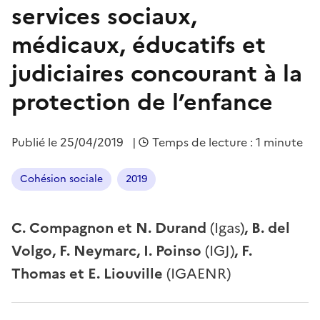
services sociaux,
médicaux, éducatifs et
judiciaires concourant à la
protection de l’enfance
Publié le
25/04/2019
|
Temps de lecture : 1 minute
Cohésion sociale
2019
C. Compagnon et N. Durand
(Igas)
, B. del
Volgo, F. Neymarc, I. Poinso
(IGJ)
, F.
Thomas et E. Liouville
(IGAENR)