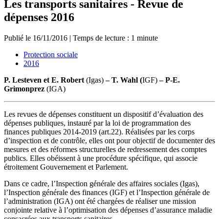
Les transports sanitaires - Revue de
dépenses 2016
Publié le
16/11/2016
|
Temps de lecture : 1 minute
Protection sociale
2016
P. Lesteven et E. Robert
(Igas)
– T. Wahl (
IGF)
– P-E.
Grimonprez
(IGA)
Les revues de dépenses constituent un dispositif d’évaluation des
dépenses publiques, instauré par la loi de programmation des
finances publiques 2014-2019 (art.22). Réalisées par les corps
d’inspection et de contrôle, elles ont pour objectif de documenter des
mesures et des réformes structurelles de redressement des comptes
publics. Elles obéissent à une procédure spécifique, qui associe
étroitement Gouvernement et Parlement.
Dans ce cadre, l’Inspection générale des affaires sociales (Igas),
l’Inspection générale des finances (IGF) et l’Inspection générale de
l’administration (IGA) ont été chargées de réaliser une mission
conjointe relative à l’optimisation des dépenses d’assurance maladie
consacrées aux transports sanitaires.