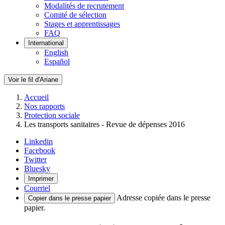
Modalités de recrutement
Comité de sélection
Stages et apprentissages
FAQ
International
English
Español
Voir le fil d'Ariane
Accueil
Nos rapports
Protection sociale
Les transports sanitaires - Revue de dépenses 2016
Linkedin
Facebook
Twitter
Bluesky
Imprimer
Courriel
Adresse copiée dans le presse
Copier dans le presse papier
papier.