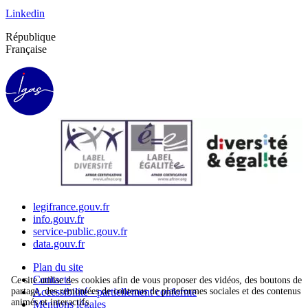
Linkedin
République
Française
legifrance.gouv.fr
info.gouv.fr
service-public.gouv.fr
data.gouv.fr
Plan du site
Contacts
Ce site utilise des cookies afin de vous proposer des vidéos, des boutons de
partage, des remontées de contenus de plateformes sociales et des contenus
Accessibilité - partiellement conforme
animés et interactifs.
Mentions légales