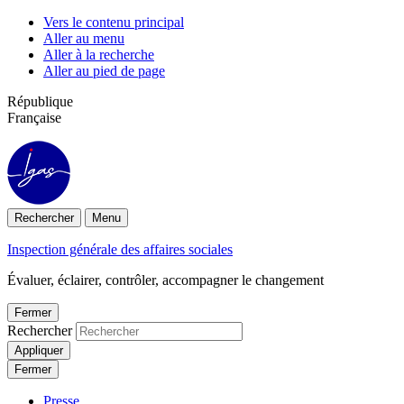
Panneau de gestion des cookies
Vers le contenu principal
Aller au menu
Aller à la recherche
Aller au pied de page
République
Française
Rechercher
Menu
Inspection générale des affaires sociales
Évaluer, éclairer, contrôler, accompagner le changement
Fermer
Rechercher
Appliquer
Fermer
Presse