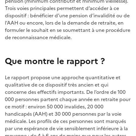
pension (minimum contributif et minimum vieillesse).
Trois voies principales permettent d’accéder à ce
dispositif : bénéficier d’une pension d’invalidité ou de
l’AAH ou encore, lors de la demande de retraite, en
formuler le souhait en se soumettant à une procédure
de reconnaissance médicale.
Que montre le rapport ?
Le rapport propose une approche quantitative et
qualitative de ce dispositif très ancien et qui
concerne des effectifs importants. De l’ordre de 100
000 personnes partent chaque année en retraite pour
ce motif : environ 50 000 invalides, 20 000
handicapés (AAH) et 30 000 personnes par la voie
médicale. Les profils de ces personnes sont marqués
par une espérance de vie sensiblement inférieure à la
moyenne : de 4 à 6 ans de moins que pour les autres