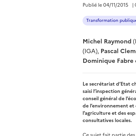
Publié le
04/11/2015
|
Transformation publiqu
Michel Raymond
(
(IGA),
Pascal Clem
Dominique Fabre e
Le secrétariat d’Etat c
saisi l’inspection génér
conseil général de l’éc
de l’environnement et 
l’agriculture et des e
consultatives locales.
Ce sujet fait partie de