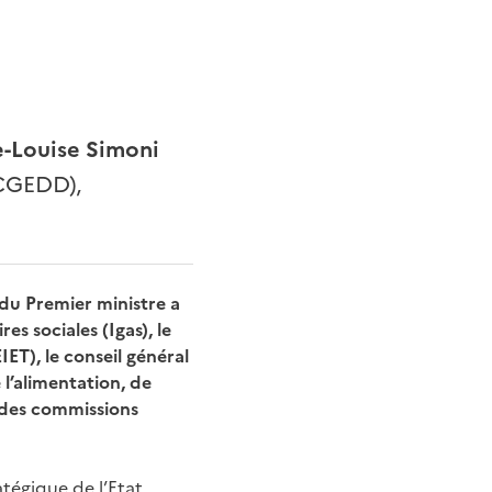
e-Louise Simoni
CGEDD),
 du Premier ministre a
es sociales (Igas), le
IET), le conseil général
l’alimentation, de
e des commissions
atégique de l’Etat