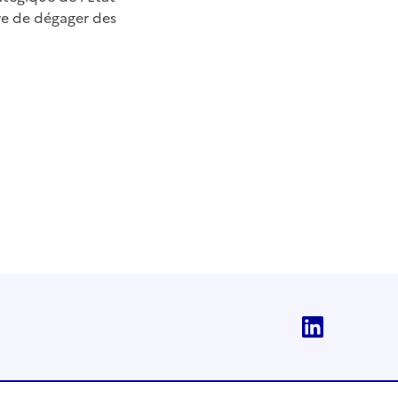
tre de dégager des
Linkedi