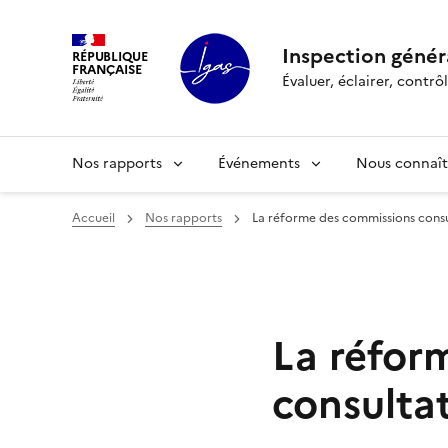
Panneau de gestion des cookies
Inspection généra
RÉPUBLIQUE
FRANÇAISE
Évaluer, éclairer, cont
Nos rapports
Événements
Nous connaît
Accueil
Nos rapports
La réforme des commissions consul
La réfor
consultat