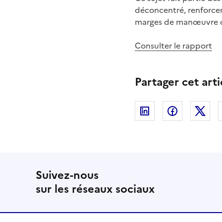
déconcentré, renforcer 
marges de manœuvre d
Consulter le rapport
Partager cet arti
Linkedin
Facebook
Twi
Suivez-nous
sur les réseaux sociaux