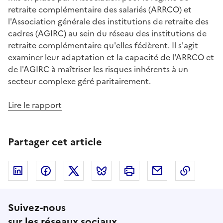
retraite complémentaire des salariés (ARRCO) et
l'Association générale des institutions de retraite des
cadres (AGIRC) au sein du réseau des institutions de
retraite complémentaire qu'elles fédèrent. Il s'agit
examiner leur adaptation et la capacité de l'ARRCO et
de l'AGIRC à maîtriser les risques inhérents à un
secteur complexe géré paritairement.
Lire le rapport
Partager cet article
Linkedin
Facebook
Twitter
Bluesky
Imprimer
Courriel
Copier 
Suivez-nous
sur les réseaux sociaux