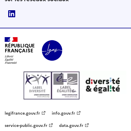
Linkedin
RÉPUBLIQUE
FRANÇAISE
legifrance.gouv.fr
info.gouv.fr
service-public.gouv.fr
data.gouv.fr