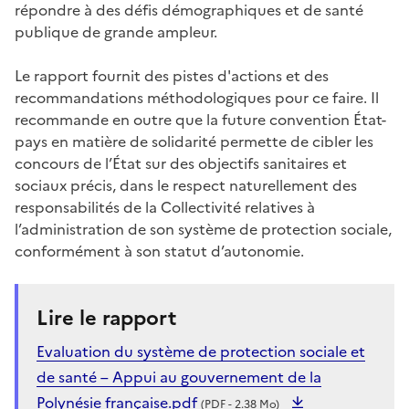
répondre à des défis démographiques et de santé
publique de grande ampleur.
Le rapport fournit des pistes d'actions et des
recommandations méthodologiques pour ce faire. Il
recommande en outre que la future convention État-
pays en matière de solidarité permette de cibler les
concours de l’État sur des objectifs sanitaires et
sociaux précis, dans le respect naturellement des
responsabilités de la Collectivité relatives à
l’administration de son système de protection sociale,
conformément à son statut d’autonomie.
Lire le rapport
Evaluation du système de protection sociale et
de santé – Appui au gouvernement de la
Polynésie française.pdf
(PDF - 2.38 Mo)