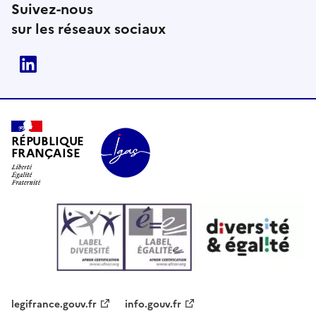
Suivez-nous
sur les réseaux sociaux
Linkedin
RÉPUBLIQUE
FRANÇAISE
legifrance.gouv.fr
info.gouv.fr