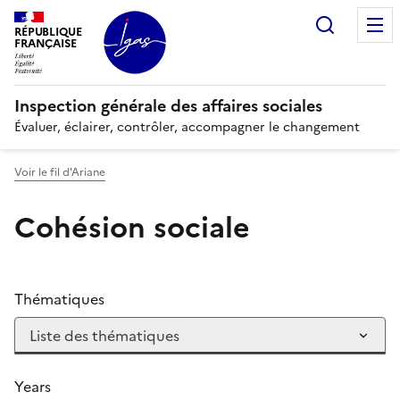
Panneau de gestion des cookies
Recherc
RÉPUBLIQUE
FRANÇAISE
Inspection générale des affaires sociales
Évaluer, éclairer, contrôler, accompagner le changement
Voir le fil d'Ariane
Cohésion sociale
Thématiques
Years